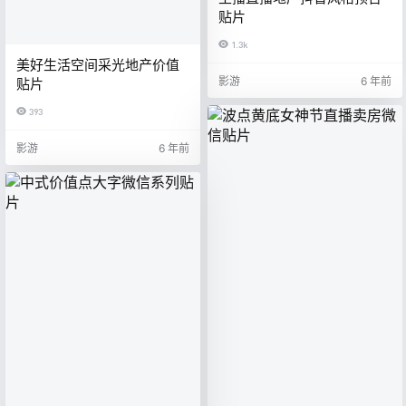
贴片
1.3k
美好生活空间采光地产价值
影游
6 年前
贴片
393
影游
6 年前