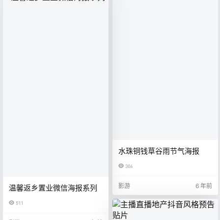
水珠铜钱草谷雨节气海报
306
影游
6 年前
温馨返乡置业微信海报系列
511