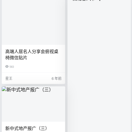
高端人居名人分享会俯视桌
椅微信贴片
583
星王
6 年前
新中式地产报广（三）