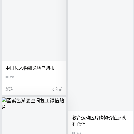
中国风人物飘逸地产海报
258
影游
6 年前
教育运动医疗购物价值点系
列微信
340