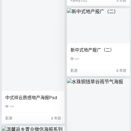
Fanny702
5 年前
新中式地产报广（二）
327
影游
8 年前
中式祥云质感地产海报Psd
199
影游
6 年前