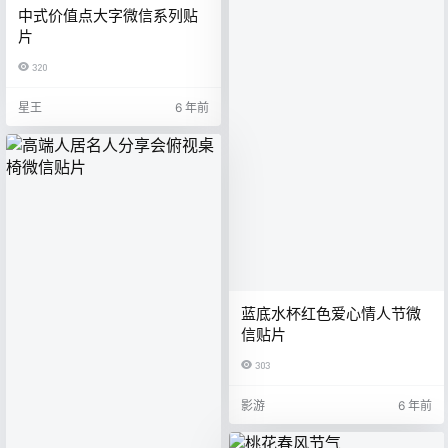
中式价值点大字微信系列贴
片
320
星王
6 年前
蓝底水杯红色爱心情人节微
信贴片
303
影游
6 年前