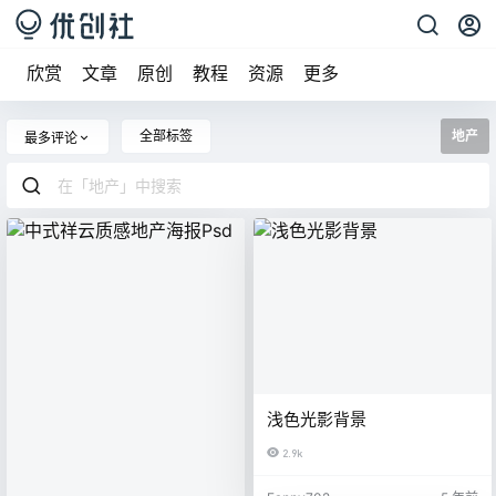
欣赏
文章
原创
教程
资源
更多
全部标签
地产
最多评论
浅色光影背景
2.9k