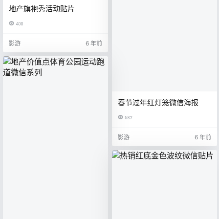
地产旗袍秀活动贴片
400
影游
6 年前
春节过年红灯笼微信海报
587
影游
6 年前