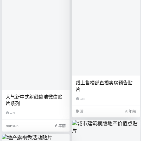
线上售楼部直播卖房预告贴
片
大气新中式射线简洁微信贴
680
片系列
影游
6 年前
653
panxun
6 年前