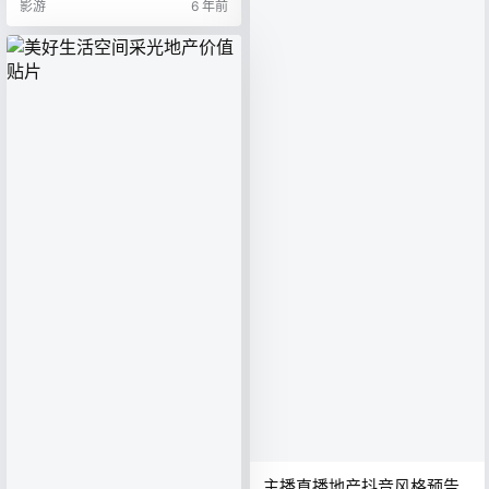
影游
6 年前
主播直播地产抖音风格预告