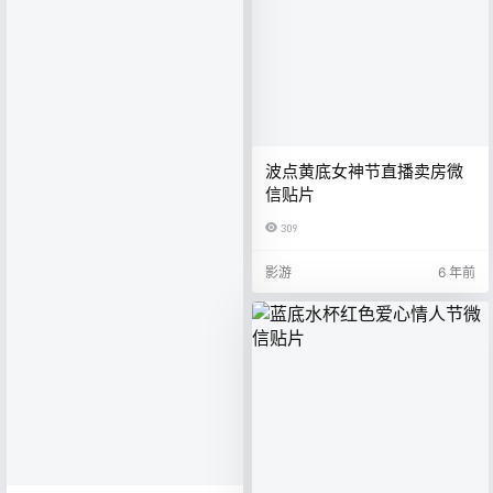
波点黄底女神节直播卖房微
信贴片
309
影游
6 年前