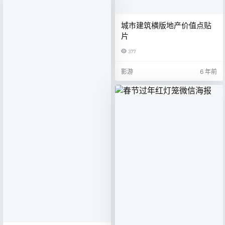
城市建筑横版地产价值点贴
片
377
影游
6 年前