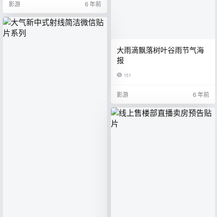
影游
6 年前
大雨滴飘落树叶谷雨节气海
报
151
影游
6 年前