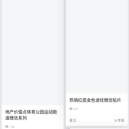
热销红底金色波纹微信贴片
227
地产价值点体育公园运动跑
道微信系列
星王
6 年前
1.5k