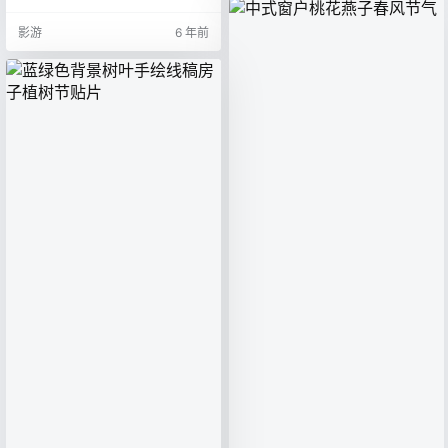
影游
6 年前