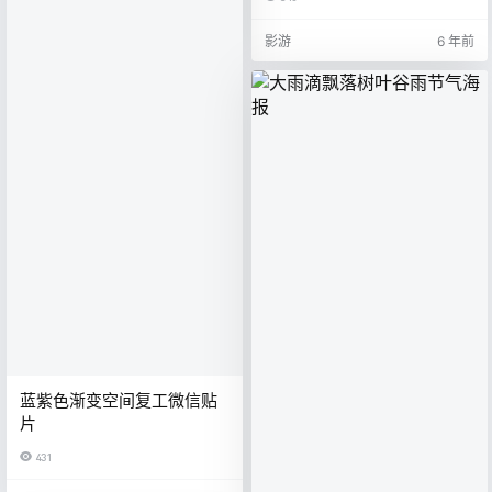
影游
6 年前
蓝紫色渐变空间复工微信贴
片
431