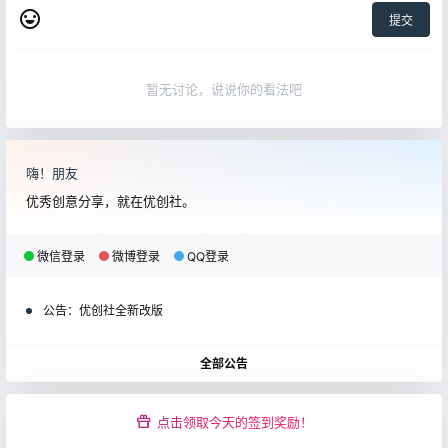
提交
暂无讨论，说说你的看法吧
嗨！朋友
优秀创意分享，就在优创社。
微信登录
微博登录
QQ登录
公告：
优创社全新改版
全部公告
点击领取今天的签到奖励！