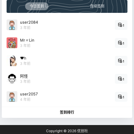
今日签到
连续签到
user2084
1
3 年前
Mr〃Lin
1
3 年前
❤h
1
3 年前
阿怪
1
3 年前
user2057
1
4 年前
签到排行
Copyright © 2026
优创社