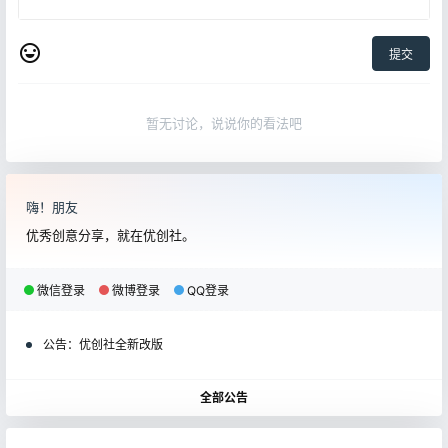
提交
暂无讨论，说说你的看法吧
嗨！朋友
优秀创意分享，就在优创社。
微信登录
微博登录
QQ登录
公告：
优创社全新改版
全部公告