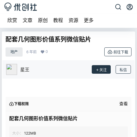
欣赏
文章
原创
教程
资源
更多
配套几何图形价值系列微信贴片
0
地产
6 年前
前往下载
星王
关注
私信
查看
下载权限
配套几何图形价值系列微信贴片
大小：
122MB