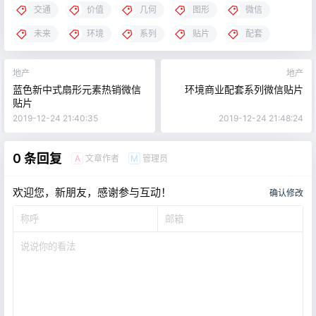
交通
价值
几何
图形
微信
未来
环境
系列
贴片
配套
地产
地产
蓝色新中式扇形元素热销微信
环境商业配套系列微信贴片
贴片
2019-12-24 21:40:35
2019-12-24 21:48:24
0 条回复
文章作者
管理员
A
M
欢迎您，新朋友，感谢参与互动！
确认修改