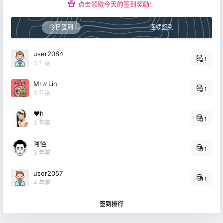
点击领取今天的签到奖励！
今日签到
连续签到
user2084
1
3 年前
Mr〃Lin
1
3 年前
❤h
1
3 年前
阿怪
1
3 年前
user2057
1
4 年前
签到排行