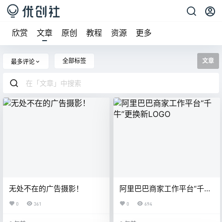
欣赏
文章
原创
教程
资源
更多
全部标签
文章
最多评论
无处不在的广告摄影！
阿里巴巴商家工作平台“千
牛”更换新LOGO
0
361
0
694