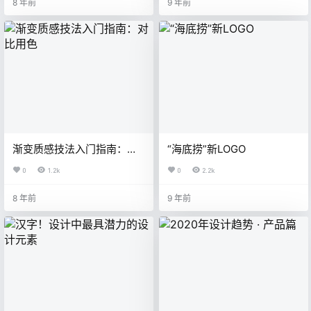
8 年前
9 年前
渐变质感技法入门指南：对
“海底捞”新LOGO
比用色
0
1.2k
0
2.2k
8 年前
9 年前