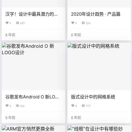
汉字！设计中最具潜力的设
2020年设计趋势 · 产品篇
计元素
0
687
0
324
8 年前
6 年前
谷歌发布Android O 新LOGO
版式设计中的网格系统
设计
0
366
0
717
9 年前
8 年前