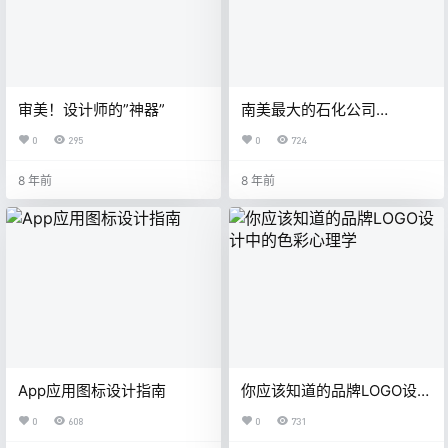
审美！设计师的”神器”
南美最大的石化公司
Braskem品牌重塑
0
295
0
724
8 年前
8 年前
App应用图标设计指南
你应该知道的品牌LOGO设计
中的色彩心理学
0
608
0
731