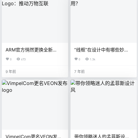
ARM官方悄然更换全新
“线框”在设计中有哪些妙
Logo：推动万物互联
用？
0
673
0
1.3k
9 年前
7 年前
VimpelCom更名VEON发布
带你领略迷人的孟菲斯设计