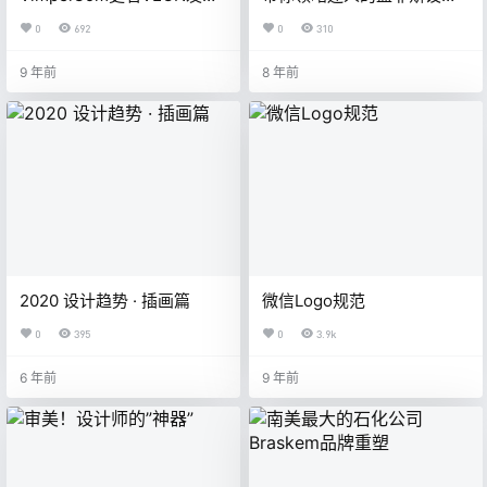
logo
风
0
692
0
310
9 年前
8 年前
2020 设计趋势 · 插画篇
微信Logo规范
0
395
0
3.9k
6 年前
9 年前