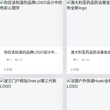
你应该知道的品牌LOGO设计中的
澳大利亚药品防治基金
色彩心理学
发布全新logo
0
731
0
350
9 年前
9 年前