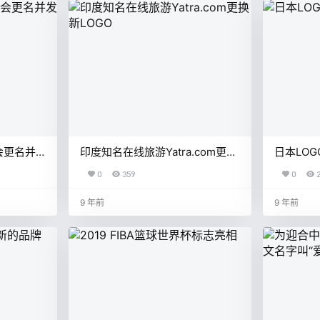
会更名并
印度知名在线旅游Yatra.com更换
日本LO
新LOGO
0
359
0
9 年前
9 年前