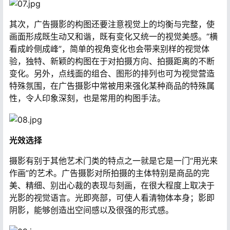
其次，广告摄影的构图还要注意视觉上的均衡与完整，使
画面形成既生动又和谐，既有变化又统一的视觉美感。“横
看成岭侧成峰”，简单的视角变化也会带来别样的视觉体
验，独特、新颖的构图在于对拍摄方向、拍摄距离的不断
变化。另外，点线面的组合、图形的排列也可为视觉营造
特殊氛围，在广告摄影中常被用来强化某种商品的特殊属
性，令人印象深刻，也是常用的构图手法。
光效选择
摄影有别于其他艺术门类的特点之一就是它是一门“用光来
作画”的艺术。广告摄影对所拍摄的主体特别是商品的完
美、精细、别出心裁的表现与刻画，在很大程度上取决于
光影的视觉语言。光即亮部，可使人看清物体本身；影即
阴影，能够创造出空间感以及很强的形式感。