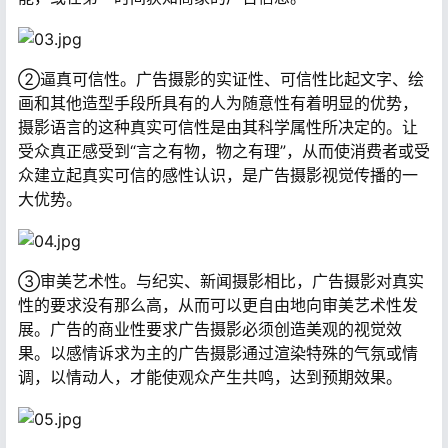
②逼真可信性。广告摄影的实证性、可信性比起文字、绘
画和其他造型手段所具有的人为随意性有着明显的优势，
摄影语言的这种真实可信性是由其科学属性所决定的。让
受众真正感受到“言之有物，物之有理”，从而使消费者或受
众建立起真实可信的感性认识，是广告摄影视觉传播的一
大优势。
③审美艺术性。与纪实、新闻摄影相比，广告摄影对真实
性的要求没有那么高，从而可以更自由地向审美艺术性发
展。广告的商业性要求广告摄影必须创造美观的视觉效
果。以感情诉求为主的广告摄影通过渲染特殊的气氛或情
调，以情动人，才能使观众产生共鸣，达到预期效果。