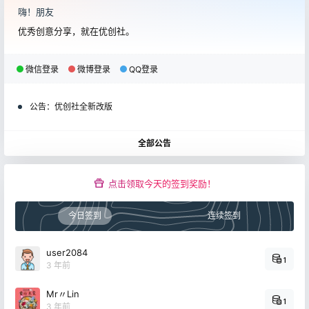
嗨！朋友
优秀创意分享，就在优创社。
微信登录
微博登录
QQ登录
公告：
优创社全新改版
全部公告
点击领取今天的签到奖励！
今日签到
连续签到
user2084
1
3 年前
Mr〃Lin
1
3 年前