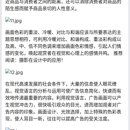
近商品与消费者之间的距离，还可以消除消费者对商品的
陌生感而赋予商品亲切的人性意义。
画面色彩的重淡、冷暖、对比与和谐应该与所要表达的主
题思想相符，可利用冷暖对比、和谐构成、重淡彩构成以
及高、中、低不同色调来增加画面色彩情感，引起人们情
感的变化，唤起观赏者在视觉和心理上的感情共鸣。 推荐
阅读：摄影在设计中的应用！
在现代高速发展的社会条件下，大量的信息使人眼花缭
乱，视觉语言的分析与运用可使广告信息简化，快速而有
效地传递最重要的内容。利用视觉语言，广告画面可以产
生视觉冲击力，很快吸引观众的目光，进而增加观者对广
告内容的印象。画面设计、光效选择，加上特殊的色彩表
现，使人耳目一新，往往可以提高广告的受关注度。