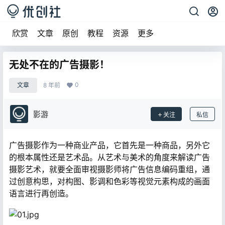
欣赏
文章
原创
教程
资源
更多
无处不在的广告摄影！
0
文章
8 年前
影游
关注
私信
广告摄影作为一种商业产品，它首先是一种商品，另外它
的根本属性还是艺术品。从艺术与美术的角度来解读广告
摄影艺术，就要全面审视摄影师将广告信息编码重组，通
过创意构思，对构图、影调和色彩等视觉元素构成的画面
语言进行再创造。