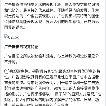
广告摄影作为视觉艺术的表现手段，是人类视觉最易识别
和记忆的、最直接的信息载体。伴随着经济的发展，作为
视觉传达的一个重要表现形式，广告摄影以其特有的图像
传播信息功能表现客观世界及人们的思想感情，已成为无
国界的语言。
广告摄影的视觉特征
广告摄影之所以能够吸引观者，与其特殊的视觉效果是分
不开的。
①直观形象性。摄影具有真实记录客观事物具体形象的特
性。广告摄影以其特有的直观形象性在平面广告中占据着
重要的地位。有市场调查表明，用一篇文章和一幅广告摄
影作品表达相同的广告内容，90%以上的人会接受图像传
播的形式。广告摄影能够以“一目了然”的直观方式展现广告
对象，使人们在极短的时间内了解产品的体态、质量、功
能，或在第一时间获知商家的广告信息。