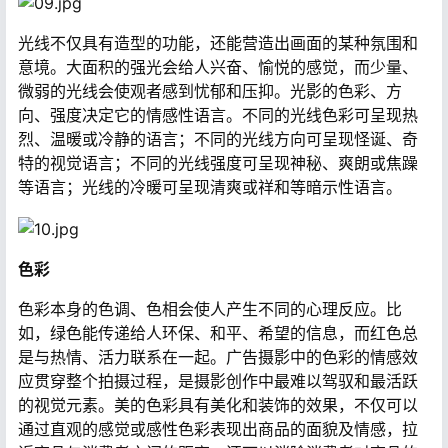
光线不仅具有造型的功能，还能营造出画面的某种氛围和
意境。大面积的强光会给人兴奋、愉悦的感觉，而少量、
微弱的光线会使观者感到忧郁和压抑。光影的色彩、方
向、强度决定它的情感性语言。不同的光线色彩可呈现热
烈、温暖或冷静的语言；不同的光线方向可呈现怪诞、奇
特的视觉语言；不同的光线强度可呈现神秘、爽朗或焦躁
等语言；光线的冷暖可呈现清爽或祥和等暗示性语言。
色彩
色彩本身的色调、色相会使人产生不同的心理反应。比
如，绿色能传递给人环保、和平、希望的信息，而红色总
是与热情、活力联系在一起。广告摄影中的色彩的情感效
应贯穿整个拍摄过程，是摄影创作中最难以驾驭和最活跃
的视觉元素。美的色彩具有美化和装饰的效果，不仅可以
通过直观的感觉或感性色彩表现出商品的面貌及情感，拉