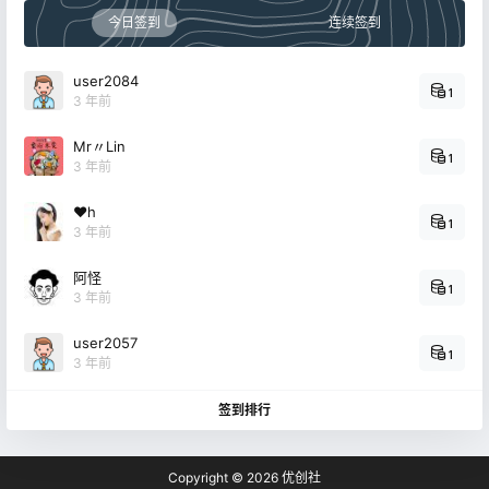
今日签到
连续签到
user2084
1
3 年前
Mr〃Lin
1
3 年前
❤h
1
3 年前
阿怪
1
3 年前
user2057
1
3 年前
签到排行
Copyright © 2026
优创社