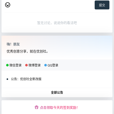
提交
暂无讨论，说说你的看法吧
嗨！朋友
优秀创意分享，就在优创社。
微信登录
微博登录
QQ登录
公告：
优创社全新改版
全部公告
点击领取今天的签到奖励！