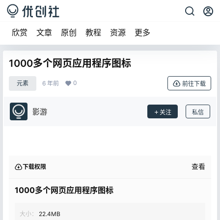
欣赏
文章
原创
教程
资源
更多
1000多个网页应用程序图标
0
元素
6 年前
前往下载
影游
关注
私信
查看
下载权限
1000多个网页应用程序图标
大小：
22.4MB