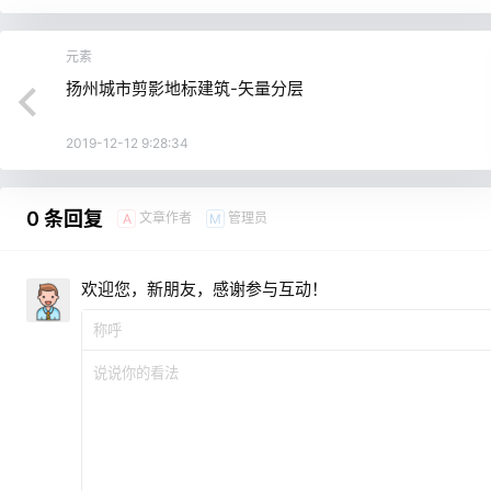
元素
扬州城市剪影地标建筑-矢量分层
2019-12-12 9:28:34
0 条回复
文章作者
管理员
A
M
欢迎您，新朋友，感谢参与互动！