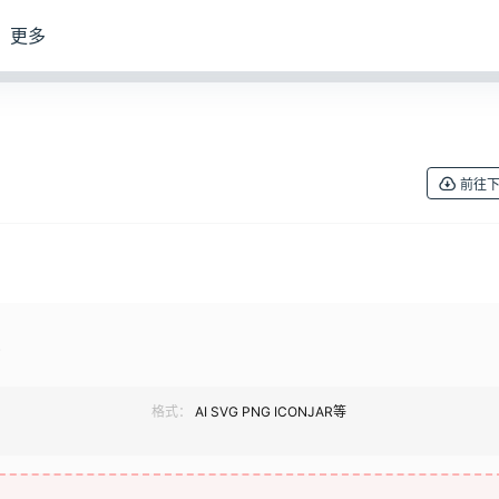
更多
前往
标
格式：
AI SVG PNG ICONJAR等