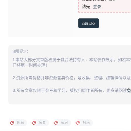
请先
登录
百度网盘
温馨提示：
1.本站大部分文章版权属于其合法持有人，本站仅作展示。如若
们将第一时间处理！
2.资源所需价格并非资源售卖价格，是收集、整理、编辑详情以
3.所有文章仅限于参考和学习，版权归原作者所有，更多请阅读
免
图标
家具
家居
线稿