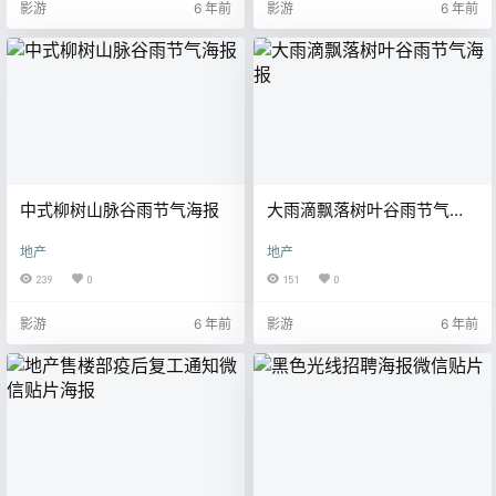
影游
6 年前
影游
6 年前
中式柳树山脉谷雨节气海报
大雨滴飘落树叶谷雨节气海
报
地产
地产
239
0
151
0
影游
6 年前
影游
6 年前