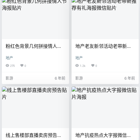
粉红色背景几何拼接情人节
地产老友新邻活动老带新推
海报贴片
荐有礼海报微信贴片
地产
地产
275
0
1.2k
0
影游
6 年前
影游
6 年前
线上售楼部直播卖房预告贴
地产抗疫热点大字报微信贴