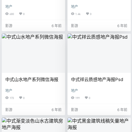
片
片海报
地产
地产
680
0
1.4k
0
影游
6 年前
影游
6 年前
中式山水地产系列微信海报
中式祥云质感地产海报Psd
地产
地产
173
0
199
0
影游
6 年前
影游
6 年前