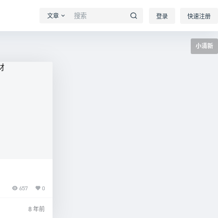
文章
登录
快速注册
小清新
657
0
8 年前