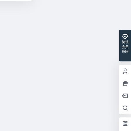
解锁
会员
权限