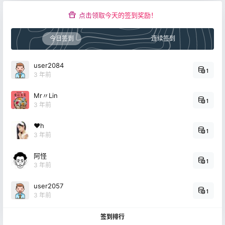
点击领取今天的签到奖励！
今日签到
连续签到
user2084
1
3 年前
Mr〃Lin
1
3 年前
❤h
1
3 年前
阿怪
1
3 年前
user2057
1
3 年前
签到排行