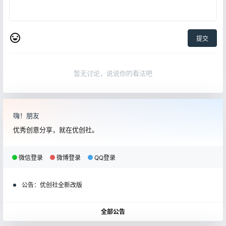
提交
暂无讨论，说说你的看法吧
嗨！朋友
优秀创意分享，就在优创社。
微信登录
微博登录
QQ登录
公告：
优创社全新改版
全部公告