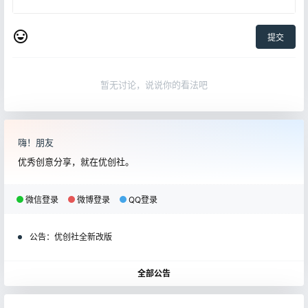
提交
暂无讨论，说说你的看法吧
嗨！朋友
优秀创意分享，就在优创社。
微信登录
微博登录
QQ登录
公告：
优创社全新改版
全部公告