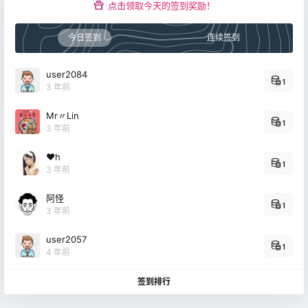
点击领取今天的签到奖励！
今日签到
连续签到
user2084
1
3 年前
Mr〃Lin
1
3 年前
❤h
1
3 年前
阿怪
1
3 年前
user2057
1
4 年前
签到排行