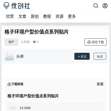
欣赏
文章
原创
教程
资源
更多
格子环境户型价值点系列贴片
0
地产
6 年前
前往下载
头疼
关注
私信
查看
下载权限
格子环境户型价值点系列贴片
大小：
32.2MB