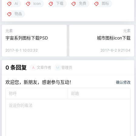
Ai
Icon
下载
免费
图标
物品
元素
元素
宇宙系列图标下载PSD
城市图标icon下载
2017-6-1 10:02:32
2017-6-2 9:21:04
0 条回复
文章作者
管理员
A
M
欢迎您，新朋友，感谢参与互动！
确认修改