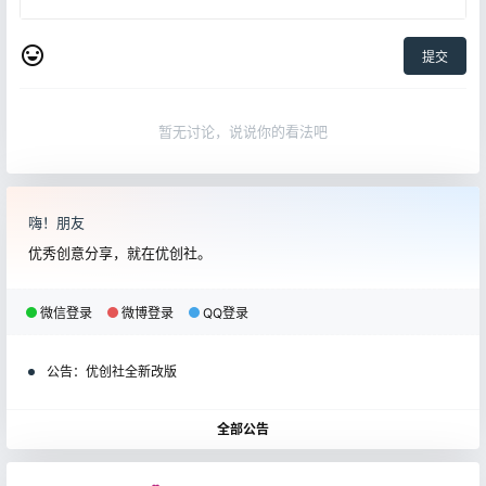
提交
暂无讨论，说说你的看法吧
嗨！朋友
优秀创意分享，就在优创社。
微信登录
微博登录
QQ登录
公告：
优创社全新改版
全部公告