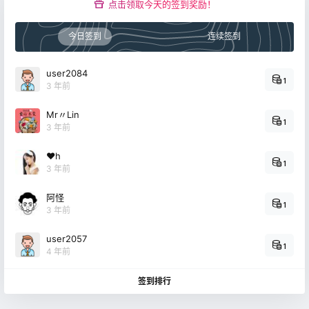
点击领取今天的签到奖励！
今日签到
连续签到
user2084
1
3 年前
Mr〃Lin
1
3 年前
❤h
1
3 年前
阿怪
1
3 年前
user2057
1
4 年前
签到排行