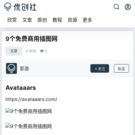
欣赏
文章
原创
教程
资源
更多
9个免费商用插图网
0
文章
6 年前
影游
关注
私信
Avataaars
https://avataaars.com/