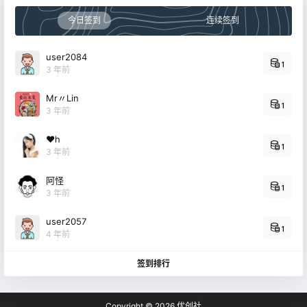
今日签到
连续签到
user2084
1
3 年前
Mr〃Lin
1
3 年前
❤h
1
3 年前
阿怪
1
3 年前
user2057
1
4 年前
签到排行
Copyright © 2026
优创社