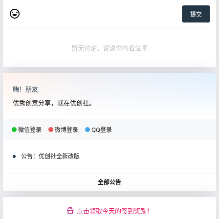
提交
暂无讨论，说说你的看法吧
嗨！朋友
优秀创意分享，就在优创社。
微信登录
微博登录
QQ登录
公告：
优创社全新改版
全部公告
点击领取今天的签到奖励！