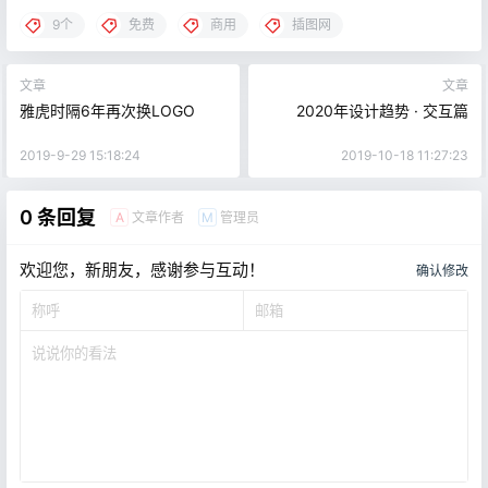
9个
免费
商用
插图网
文章
文章
雅虎时隔6年再次换LOGO
2020年设计趋势 · 交互篇
2019-9-29 15:18:24
2019-10-18 11:27:23
0 条回复
文章作者
管理员
A
M
欢迎您，新朋友，感谢参与互动！
确认修改