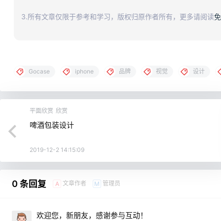
3.所有文章仅限于参考和学习，版权归原作者所有，更多请阅读
免
Gocase
iphone
品牌
视觉
设计
平面欣赏
欣赏
啤酒包装设计
2019-12-2 14:15:09
0 条回复
文章作者
管理员
A
M
欢迎您，新朋友，感谢参与互动！