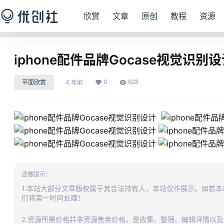
欣赏
文章
原创
教程
资源
iphone配件品牌Gocase视觉识别
0
628
平面欣赏
6 年前
温馨提示：
1.本站大部分文章版权属于其合法持有人，本站仅作展示。如若
们将第一时间处理！
2.资源所需价格并非资源售卖价格，是收集、整理、编辑详情以