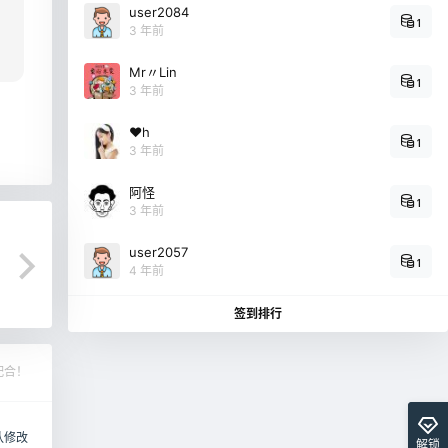
user2084
1
3 年前
Mr〃Lin
1
3 年前
❤h
1
3 年前
阿怪
1
3 年前
user2057
1
4 年前
签到排行
配合！
认修改
解锁