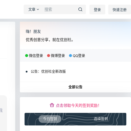
文章
登录
快速注册
嗨！朋友
优秀创意分享，就在优创社。
微信登录
微博登录
QQ登录
公告：
优创社全新改版
全部公告
点击领取今天的签到奖励！
我
今日签到
连续签到